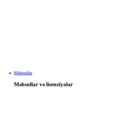
Məhsullar
Məhsullar və lisenziyalar