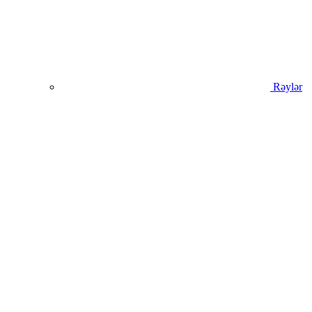
Rəylər