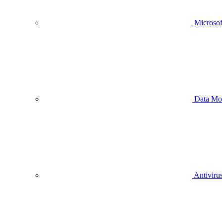
Microsof
Data Mo
Antivirus