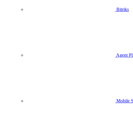
Bitriks
Agent Pl
Mobile