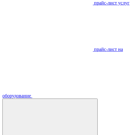
прайс-лист услуг
прайс-лист на
оборудование