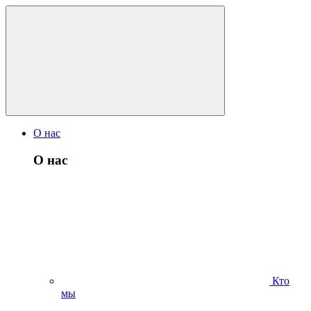
О нас
О нас
Кто
мы