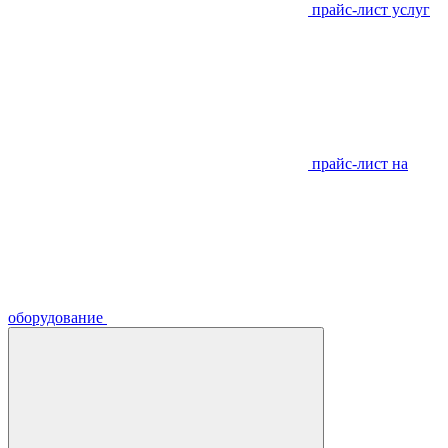
прайс-лист услуг
прайс-лист на
оборудование