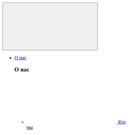
О нас
О нас
Кто
мы