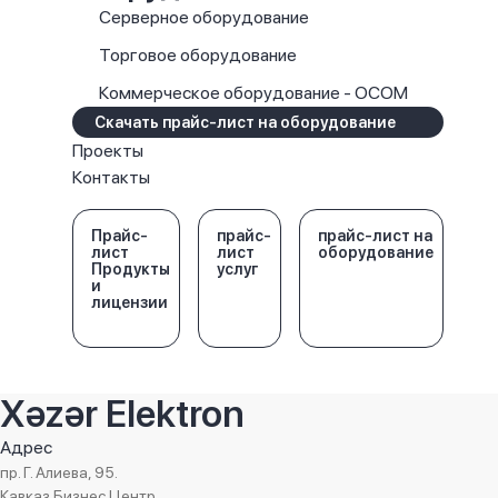
Серверное оборудование
Торговое оборудование
Коммерческое оборудование - OCOM
Скачать прайс-лист на оборудование
Проекты
Контакты
Прайс-
прайс-
прайс-лист на
лист
лист
оборудование
Продукты
услуг
и
лицензии
Xəzər Elektron
Адрес
пр. Г. Алиева, 95.
Кавказ Бизнес Центр