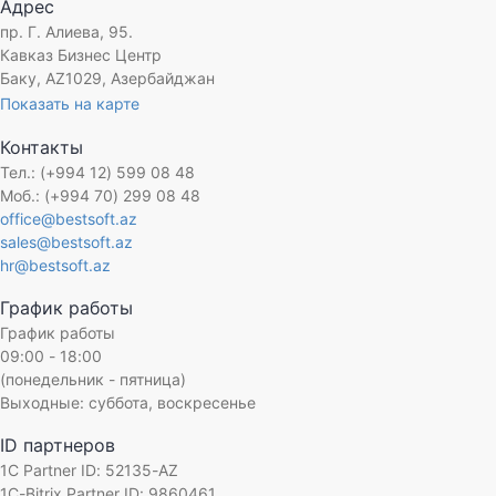
Адрес
пр. Г. Алиева, 95.
Кавказ Бизнес Центр
Баку, AZ1029, Азербайджан
Показать на карте
Контакты
Тел.: (+994 12) 599 08 48
Моб.: (+994 70) 299 08 48
office@bestsoft.az
sales@bestsoft.az
hr@bestsoft.az
График работы
График работы
09:00 - 18:00
(понедельник - пятница)
Выходные: суббота, воскресенье
ID партнеров
1C Partner ID: 52135-AZ
1C-Bitrix Partner ID: 9860461