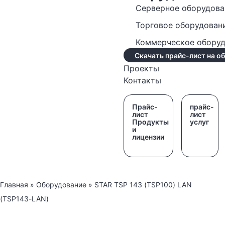
Серверное оборудова
Торговое оборудован
Коммерческое обору
Скачать прайс-лист на о
Проекты
Контакты
Прайс-
прайс-
лист
лист
Продукты
услуг
и
лицензии
Главная
»
Оборудование
»
STAR TSP 143 (TSP100) LAN
(TSP143-LAN)