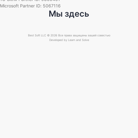
Microsoft Partner ID: 5067116
Мы здесь
Best Soft LLC © 2026 Все права защищены вашей совестью
Developed by
Learn and Solve