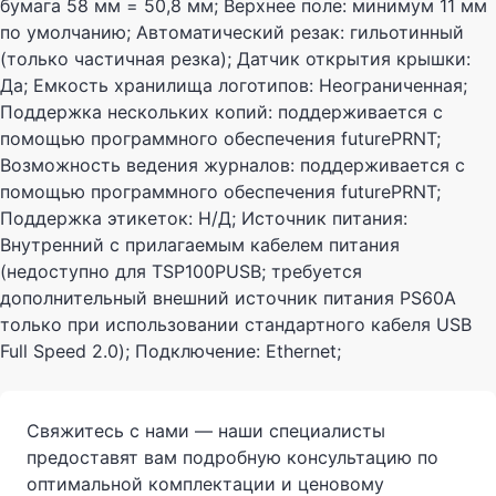
бумага 58 мм = 50,8 мм; Верхнее поле: минимум 11 мм
по умолчанию; Автоматический резак: гильотинный
(только частичная резка); Датчик открытия крышки:
Да; Емкость хранилища логотипов: Неограниченная;
Поддержка нескольких копий: поддерживается с
помощью программного обеспечения futurePRNT;
Возможность ведения журналов: поддерживается с
помощью программного обеспечения futurePRNT;
Поддержка этикеток: Н/Д; Источник питания:
Внутренний с прилагаемым кабелем питания
(недоступно для TSP100PUSB; требуется
дополнительный внешний источник питания PS60A
только при использовании стандартного кабеля USB
Full Speed ​​​​2.0); Подключение: Ethernet;
Свяжитесь с нами — наши специалисты
предоставят вам подробную консультацию по
оптимальной комплектации и ценовому