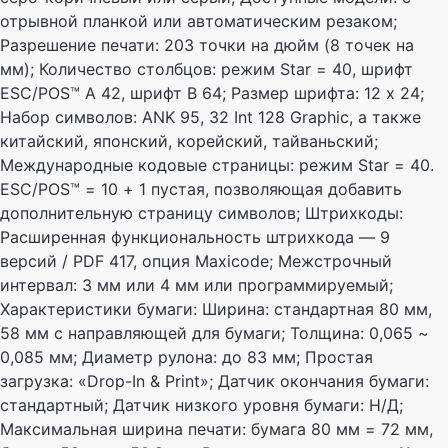
отрывной планкой или автоматическим резаком;
Разрешение печати: 203 точки на дюйм (8 точек на
мм); Количество столбцов: режим Star = 40, шрифт
ESC/POS™ A 42, шрифт B 64; Размер шрифта: 12 x 24;
Набор символов: ANK 95, 32 Int 128 Graphic, а также
китайский, японский, корейский, тайваньский;
Международные кодовые страницы: режим Star = 40.
ESC/POS™ = 10 + 1 пустая, позволяющая добавить
дополнительную страницу символов; Штрихкоды:
Расширенная функциональность штрихкода — 9
версий / PDF 417, опция Maxicode; Межстрочный
интервал: 3 мм или 4 мм или программируемый;
Характеристики бумаги: Ширина: стандартная 80 мм,
58 мм с направляющей для бумаги; Толщина: 0,065 ~
0,085 мм; Диаметр рулона: до 83 мм; Простая
загрузка: «Drop-In & Print»; Датчик окончания бумаги:
стандартный; Датчик низкого уровня бумаги: Н/Д;
Максимальная ширина печати: бумага 80 мм = 72 мм,