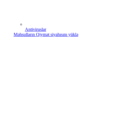
Antiviruslar
Məhsulların Qiymət siyahısını yüklə