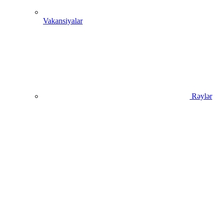
Vakansiyalar
Rəylər