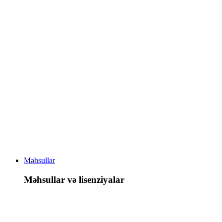
Məhsullar
Məhsullar və lisenziyalar