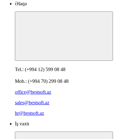
Əlaqə
Tel.: (+994 12) 599 08 48
Mob.: (+994 70) 299 08 48
office@bestsoft.az
sales@bestsoft.az
hr@bestsoft.az
İş vaxtı