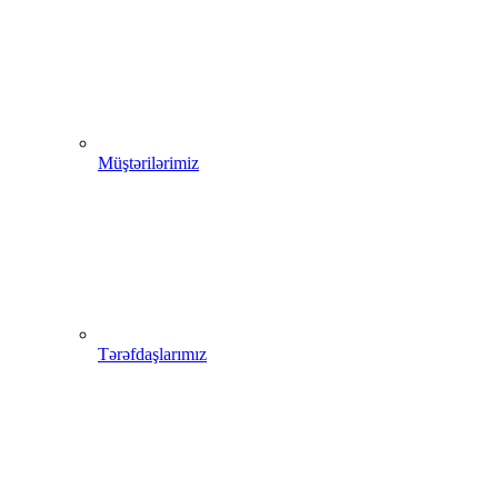
Müştərilərimiz
Tərəfdaşlarımız