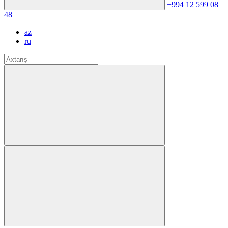
+994 12 599 08
48
az
ru