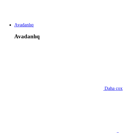
Avadanlıq
Avadanlıq
Daha çox