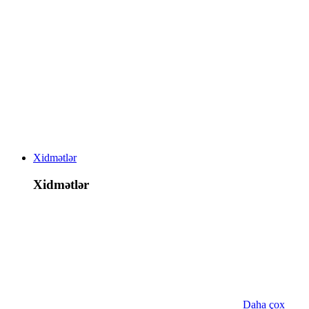
Xidmətlər
Xidmətlər
Daha çox