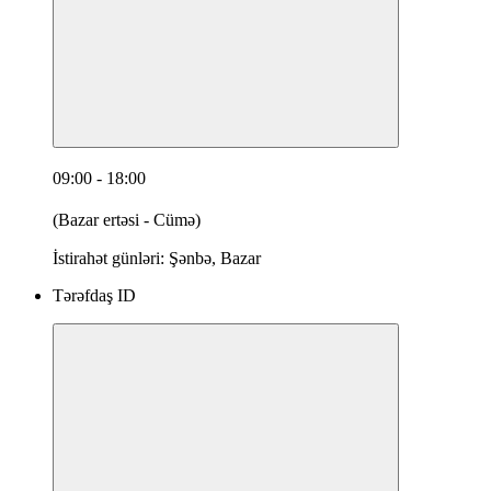
09:00 - 18:00
(Bazar ertəsi - Cümə)
İstirahət günləri: Şənbə, Bazar
Tərəfdaş ID