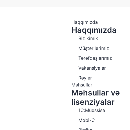
Haqqımızda
Haqqımızda
Biz kimik
Müştərilərimiz
Tərəfdaşlarımız
Vakansiyalar
Rəylər
Məhsullar
Məhsullar və
lisenziyalar
1C:Müəssisə
Mobi-C