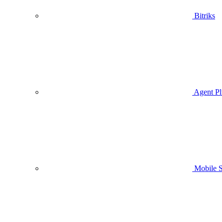
Bitriks
Agent Pl
Mobile