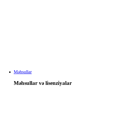
Məhsullar
Məhsullar və lisenziyalar