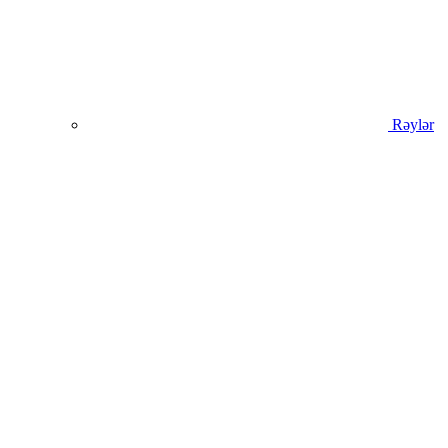
Rəylər