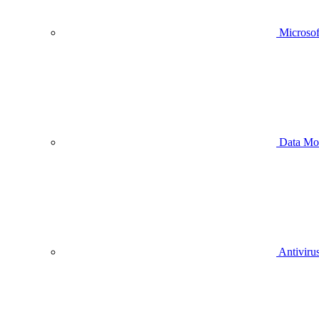
Microsof
Data Mo
Antivirus