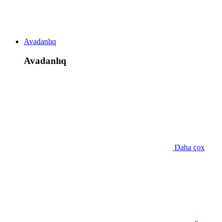
Avadanlıq
Avadanlıq
Daha çox