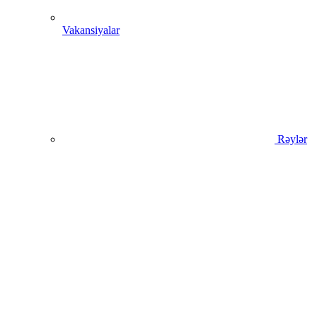
Vakansiyalar
Rəylər