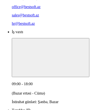
office@bestsoft.az
sales@bestsoft.az
hr@bestsoft.az
İş vaxtı
09:00 - 18:00
(Bazar ertəsi - Cümə)
İstirahət günləri: Şənbə, Bazar