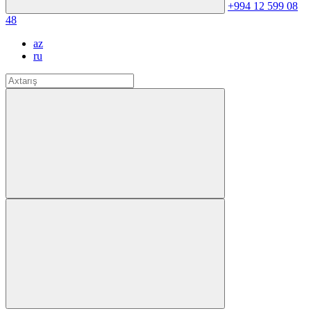
+994 12 599 08
48
az
ru