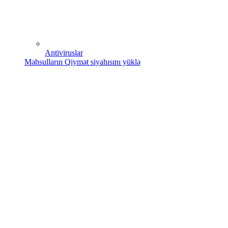
Antiviruslar
Məhsulların Qiymət siyahısını yüklə