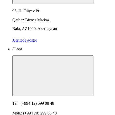
95, H. Əliyev Pr.
Qafqaz Biznes Mərkəzi
Bakı, AZ1029, Azərbaycan
Xəritədə göstər
Əlaqə
Tel.: (+994 12) 599 08 48
Mob.: (+994 70) 299 08 48