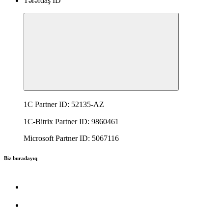
Tərəfdaş ID
1C Partner ID: 52135-AZ
1C-Bitrix Partner ID: 9860461
Microsoft Partner ID: 5067116
Biz buradayıq