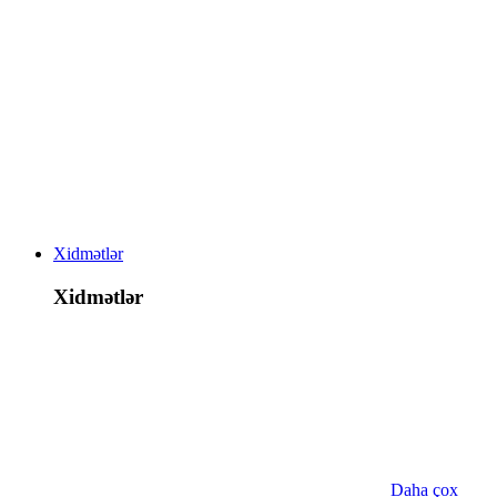
Xidmətlər
Xidmətlər
Daha çox