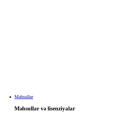
Məhsullar
Məhsullar və lisenziyalar