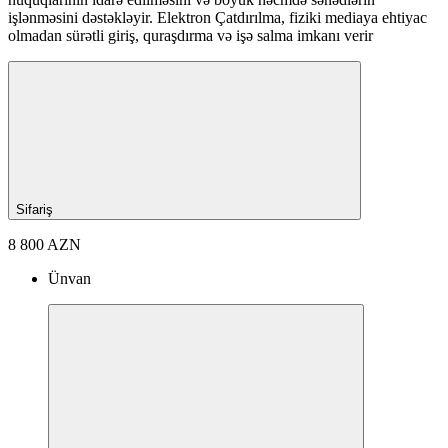
işlənməsini dəstəkləyir. Elektron Çatdırılma, fiziki mediaya ehtiyac
olmadan sürətli giriş, quraşdırma və işə salma imkanı verir
Sifariş
8 800 AZN
Ünvan