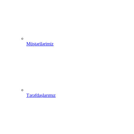
Müştərilərimiz
Tərəfdaşlarımız