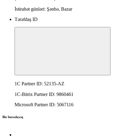
İstirahət günləri: Şənbə, Bazar
Tərəfdaş ID
1C Partner ID: 52135-AZ
1C-Bitrix Partner ID: 9860461
Microsoft Partner ID: 5067116
Biz buradayıq