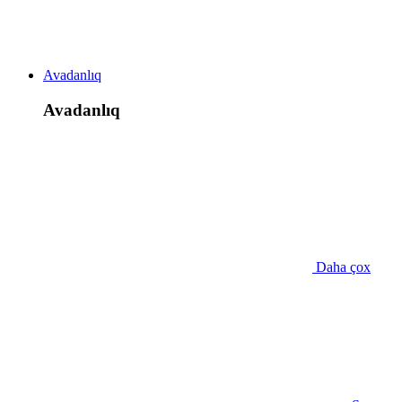
Avadanlıq
Avadanlıq
Daha çox