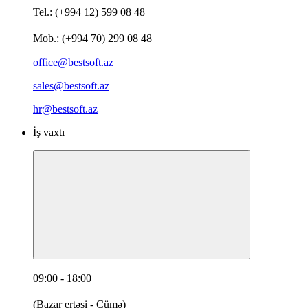
Tel.: (+994 12) 599 08 48
Mob.: (+994 70) 299 08 48
office@bestsoft.az
sales@bestsoft.az
hr@bestsoft.az
İş vaxtı
09:00 - 18:00
(Bazar ertəsi - Cümə)