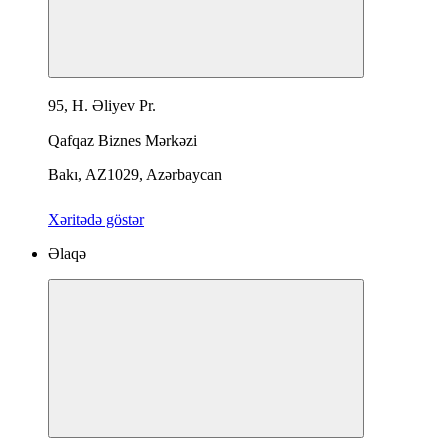
95, H. Əliyev Pr.
Qafqaz Biznes Mərkəzi
Bakı, AZ1029, Azərbaycan
Xəritədə göstər
Əlaqə