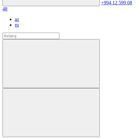
+994 12 599 08
48
az
ru