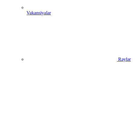
Vakansiyalar
Rəylər