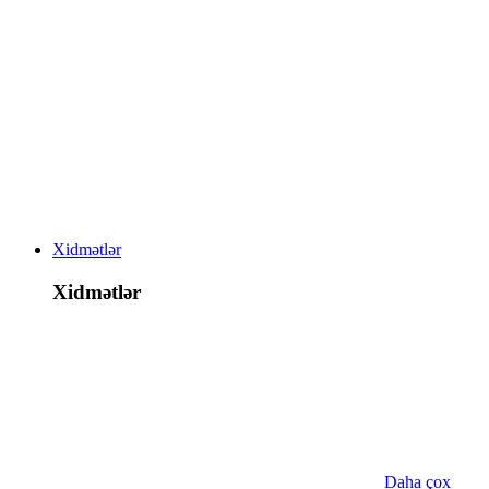
Xidmətlər
Xidmətlər
Daha çox