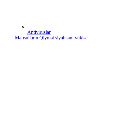
Antiviruslar
Məhsulların Qiymət siyahısını yüklə