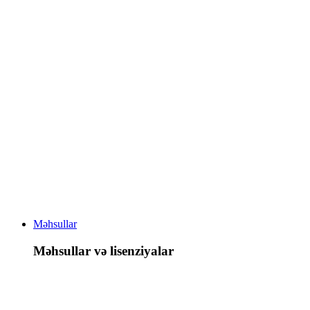
Məhsullar
Məhsullar və lisenziyalar