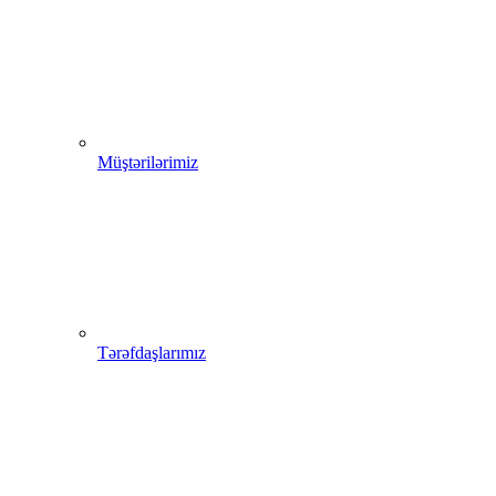
Müştərilərimiz
Tərəfdaşlarımız