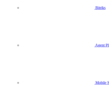
Bitriks
Agent Pl
Mobile