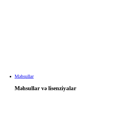
Məhsullar
Məhsullar və lisenziyalar