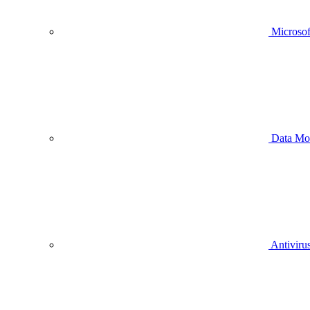
Microsof
Data Mo
Antivirus