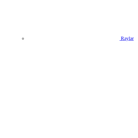
Rəylər