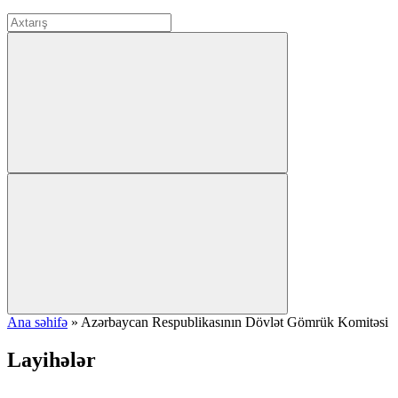
Ana səhifə
»
Azərbaycan Respublikasının Dövlət Gömrük Komitəsi
Layihələr