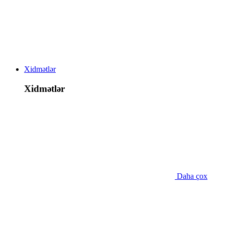
Xidmətlər
Xidmətlər
Daha çox