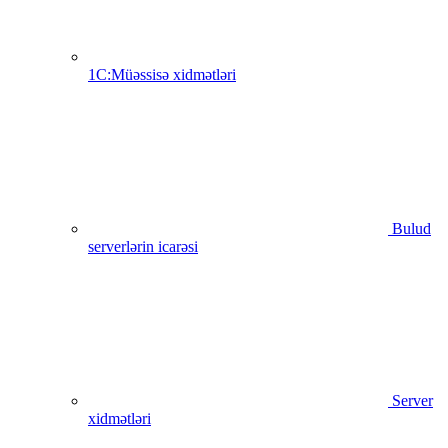
1C:Müəssisə xidmətləri
Bulud
serverlərin icarəsi
Server
xidmətləri