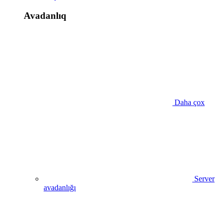
Avadanlıq
Daha çox
Server
avadanlığı