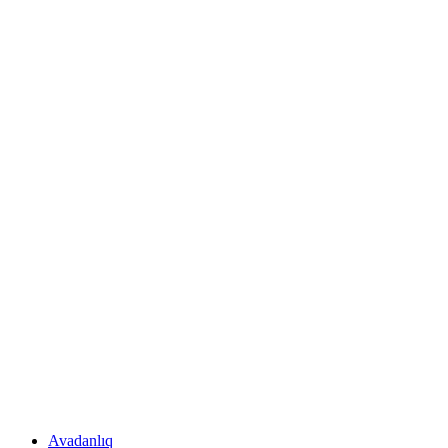
Avadanlıq