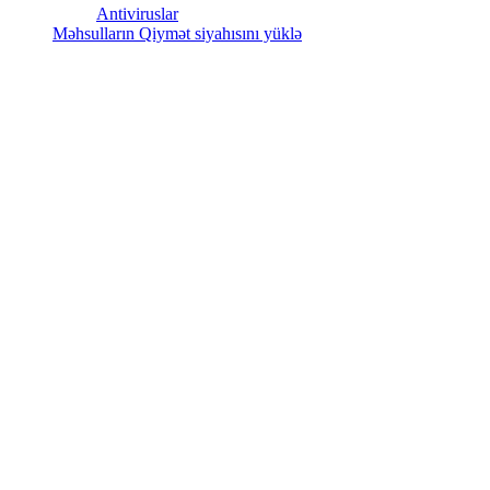
Antiviruslar
Məhsulların Qiymət siyahısını yüklə