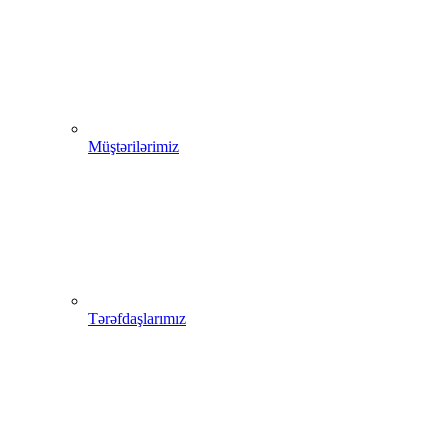
Müştərilərimiz
Tərəfdaşlarımız