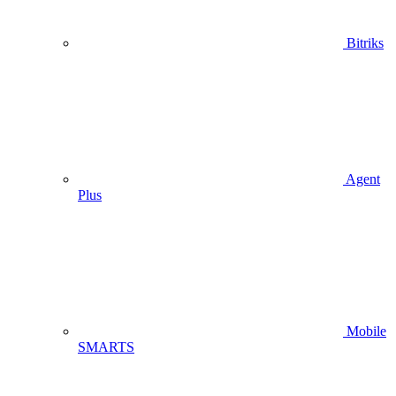
Bitriks
Agent
Plus
Mobile
SMARTS