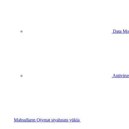
Data Mo
Antivirus
Məhsulların Qiymət siyahısını yüklə