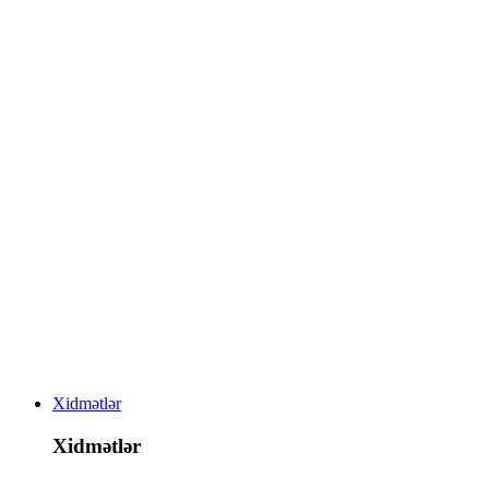
Xidmətlər
Xidmətlər