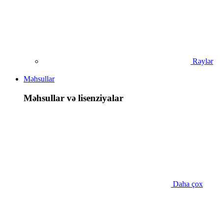
Rəylər
Məhsullar
Məhsullar və lisenziyalar
Daha çox