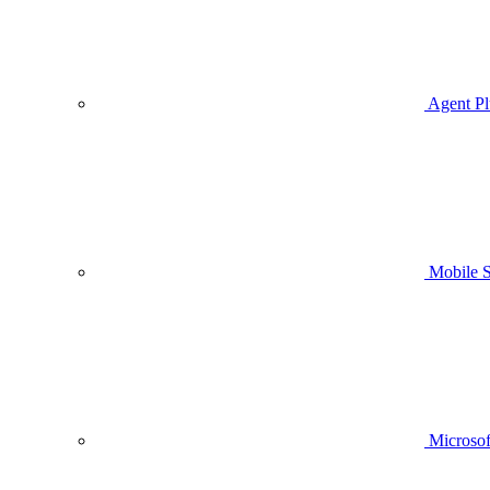
Agent Pl
Mobile
Microsof