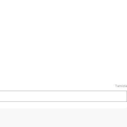
Təmizlə