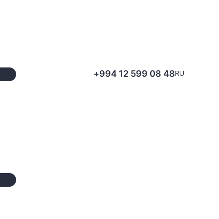
+994 12 599 08 48
RU