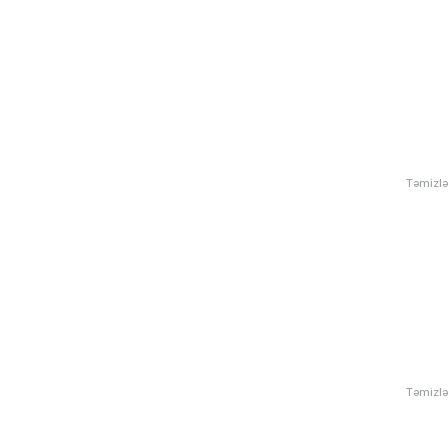
Təmizlə
Təmizlə