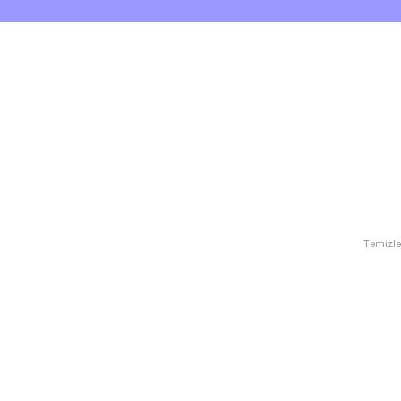
Təmizlə