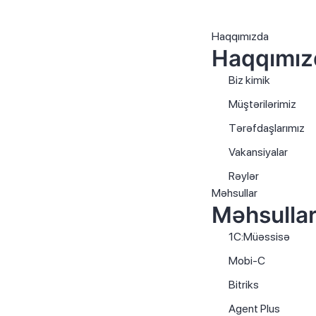
Haqqımızda
Haqqımız
Biz kimik
Müştərilərimiz
Tərəfdaşlarımız
Vakansiyalar
Rəylər
Məhsullar
Məhsullar
1C:Müəssisə
Mobi-C
Bitriks
Agent Plus