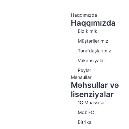
Haqqımızda
Haqqımızda
Biz kimik
Müştərilərimiz
Tərəfdaşlarımız
Vakansiyalar
Rəylər
Məhsullar
Məhsullar və
lisenziyalar
1C:Müəssisə
Mobi-C
Bitriks