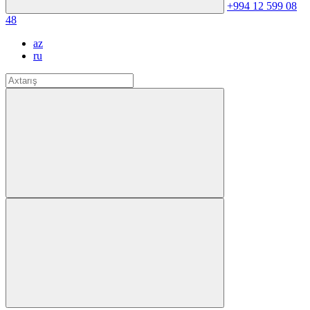
+994 12 599 08
48
az
ru