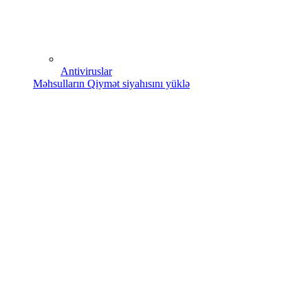
Antiviruslar
Məhsulların Qiymət siyahısını yüklə