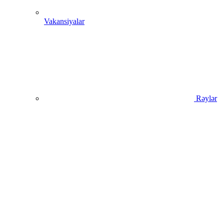
Vakansiyalar
Rəylər