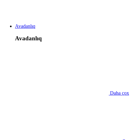
Avadanlıq
Avadanlıq
Daha çox