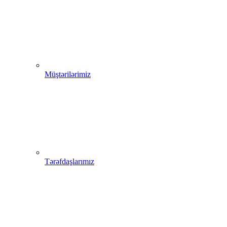
Müştərilərimiz
Tərəfdaşlarımız