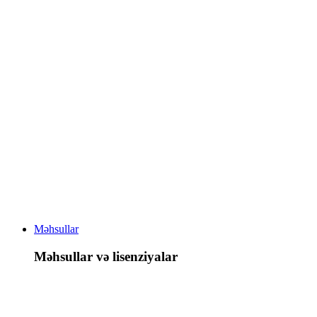
Məhsullar
Məhsullar və lisenziyalar