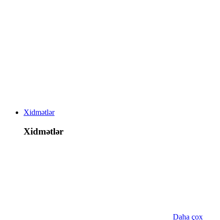
Xidmətlər
Xidmətlər
Daha çox