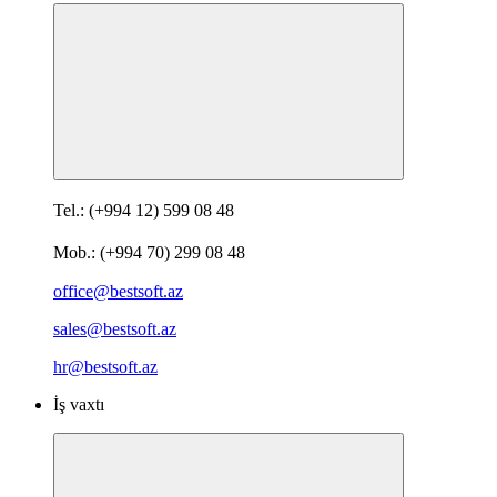
Tel.: (+994 12) 599 08 48
Mob.: (+994 70) 299 08 48
office@bestsoft.az
sales@bestsoft.az
hr@bestsoft.az
İş vaxtı