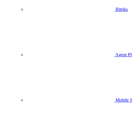
Bitriks
Agent Pl
Mobile