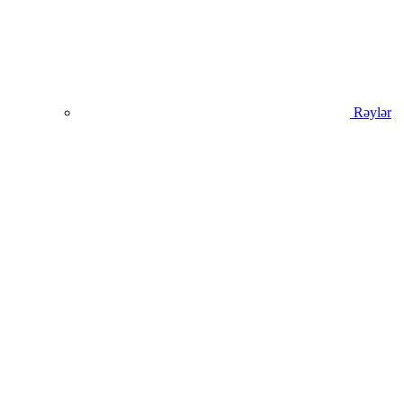
Rəylər