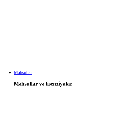
Məhsullar
Məhsullar və lisenziyalar