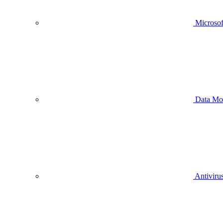
Microsof
Data Mo
Antivirus