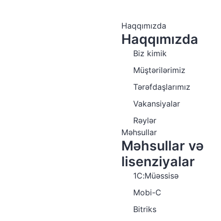
Haqqımızda
Haqqımızda
Biz kimik
Müştərilərimiz
Tərəfdaşlarımız
Vakansiyalar
Rəylər
Məhsullar
Məhsullar və
lisenziyalar
1C:Müəssisə
Mobi-C
Bitriks