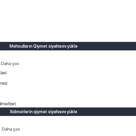
Məhsulların Qiymət siyahısını yüklə
Daha çox
ləri
rəsi
dmətləri
Xidmətlərin qiymət siyahısını yüklə
Daha çox