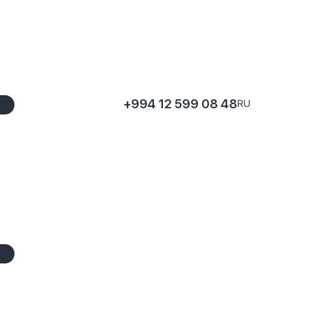
+994 12 599 08 48
RU