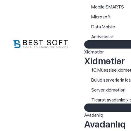
Mobile SMARTS
Microsoft
Data Mobile
Antiviruslar
Xidmətlər
Xidmətlər
1C:Müəssisə xidmət
Bulud serverlərin ica
Server xidmətləri
Ticarət avadanlıq xi
Avadanlıq
Avadanlıq