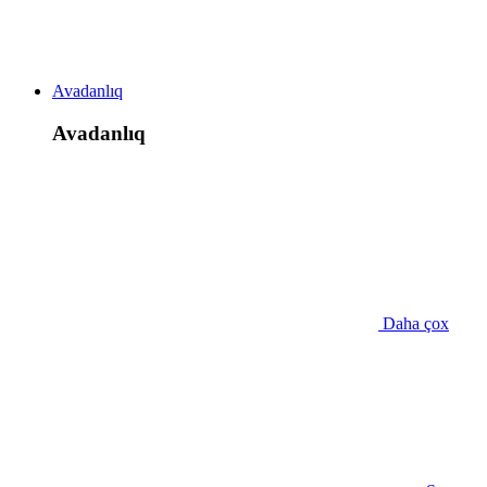
Avadanlıq
Avadanlıq
Daha çox