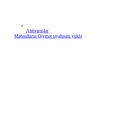
Antiviruslar
Məhsulların Qiymət siyahısını yüklə