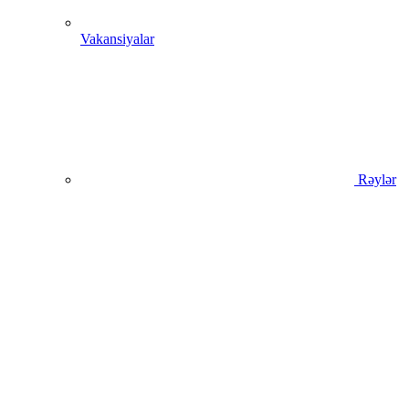
Vakansiyalar
Rəylər