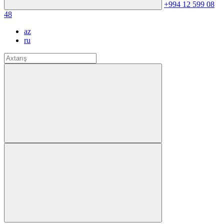
+994 12 599 08
48
az
ru