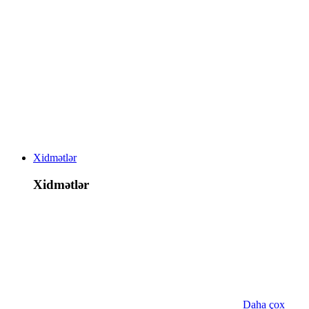
Xidmətlər
Xidmətlər
Daha çox