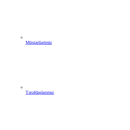
Müştərilərimiz
Tərəfdaşlarımız