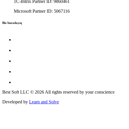
1C-Bitrix Partner ID: 9860461
Microsoft Partner ID: 5067116
Biz buradayıq
Best Soft LLC © 2026 All rights reserved by your conscience
Developed by
Learn and Solve