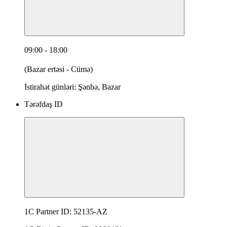
09:00 - 18:00
(Bazar ertəsi - Cümə)
İstirahət günləri: Şənbə, Bazar
Tərəfdaş ID
1C Partner ID: 52135-AZ