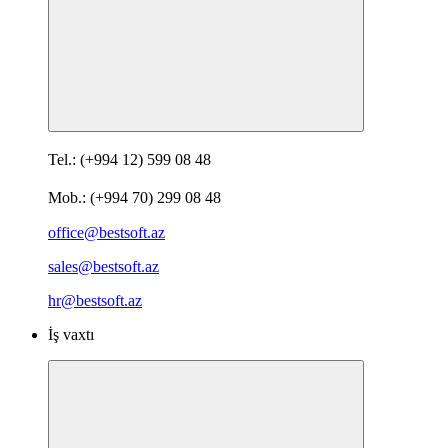
Tel.: (+994 12) 599 08 48
Mob.: (+994 70) 299 08 48
office@bestsoft.az
sales@bestsoft.az
hr@bestsoft.az
İş vaxtı