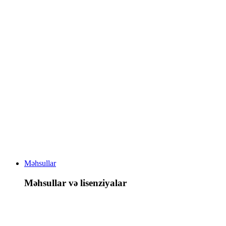
Məhsullar
Məhsullar və lisenziyalar