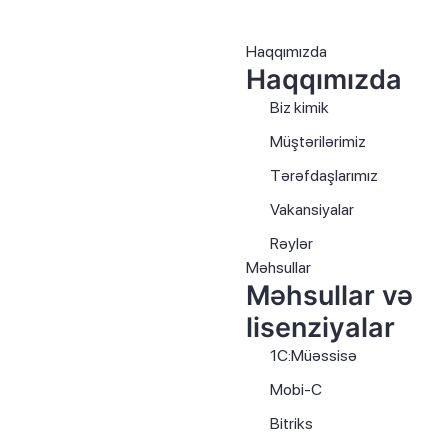
Haqqımızda
Haqqımızda
Biz kimik
Müştərilərimiz
Tərəfdaşlarımız
Vakansiyalar
Rəylər
Məhsullar
Məhsullar və
lisenziyalar
1C:Müəssisə
Mobi-C
Bitriks