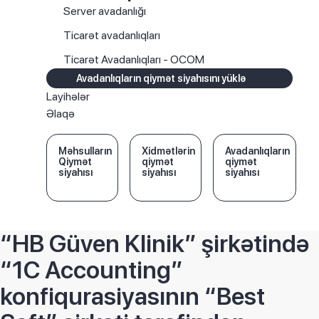
Server avadanlığı
Ticarət avadanlıqları
Ticarət Avadanlıqları - OCOM
Avadanlıqların qiymət siyahısını yüklə
Layihələr
Əlaqə
Məhsulların
Xidmətlərin
Avadanlıqların
Qiymət
qiymət
qiymət
siyahısı
siyahısı
siyahısı
“HB Güven Klinik” şirkətində
“1C Accounting”
konfiqurasiyasının “Best