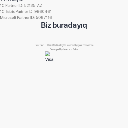
1C Partner ID: 52135-AZ
1C-Bitrix Partner ID: 9860461
Microsoft Partner ID: 5067116
Biz buradayıq
Best Soft LLC © 2026 All rights reserved by your conscience
Developed by
Learn and Solve