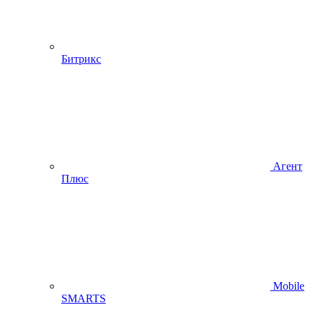
Битрикс
Агент
Плюс
Mobile
SMARTS