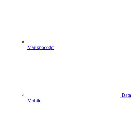
Майкрософт
Data
Mobile