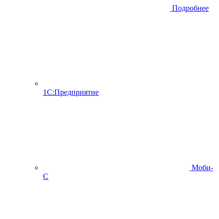
Подробнее
1С:Предприятие
Моби-
С