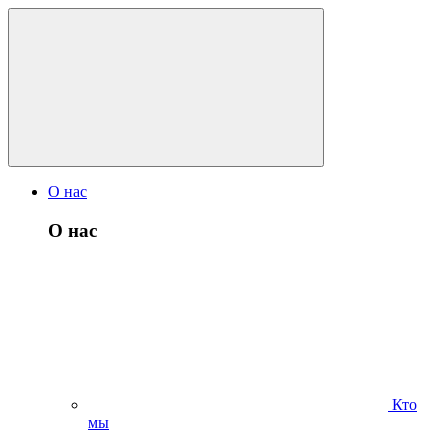
О нас
О нас
Кто
мы