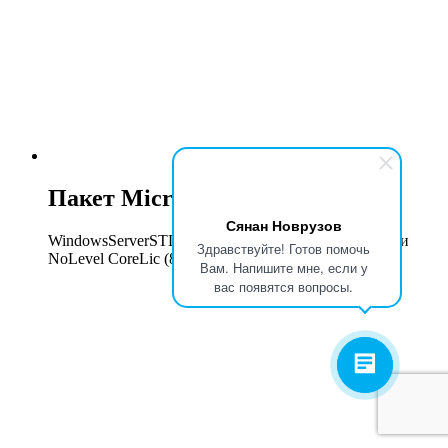
Пакет Microsoft
Сянан Новрузов
WindowsServerSTDCore 2019 SNGL OLP 2 лицензии
Здравствуйте! Готов помочь
NoLevel CoreLic (8 ядер)
Вам. Напишите мне, если у
вас появятся вопросы.