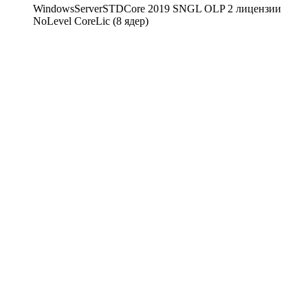
WindowsServerSTDCore 2019 SNGL OLP 2 лицензии
NoLevel CoreLic (8 ядер)