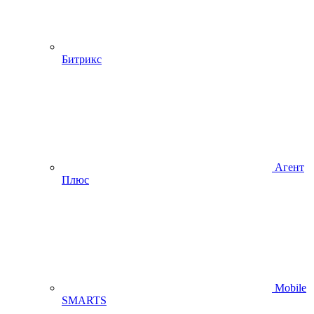
Битрикс
Агент
Плюс
Mobile
SMARTS