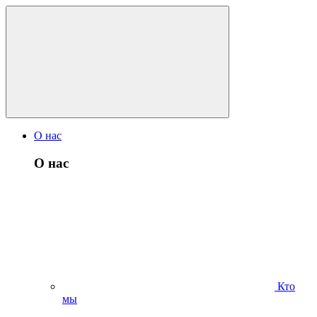
О нас
О нас
Кто
мы