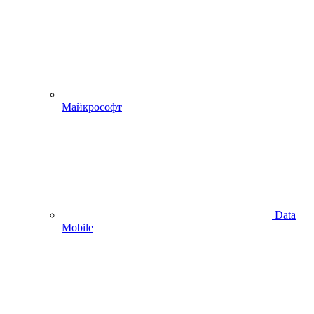
Майкрософт
Data
Mobile