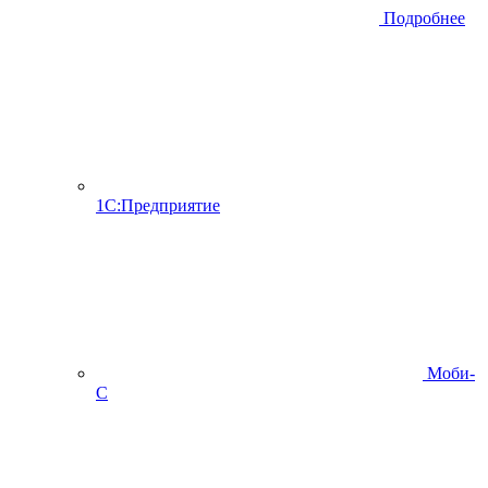
Подробнее
1С:Предприятие
Моби-
С