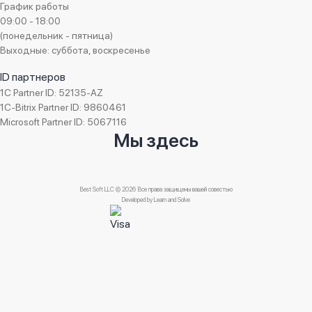
График работы
09:00 - 18:00
(понедельник - пятница)
Выходные: суббота, воскресенье
ID партнеров
1C Partner ID: 52135-AZ
1C-Bitrix Partner ID: 9860461
Microsoft Partner ID: 5067116
Мы здесь
Best Soft LLC © 2026 Все права защищены вашей совестью
Developed by
Learn and Solve