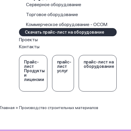
Серверное оборудование
Торговое оборудование
Коммерческое оборудование - OCOM
Скачать прайс-лист на оборудование
Проекты
Контакты
Прайс-
прайс-
прайс-лист на
лист
лист
оборудование
Продукты
услуг
и
лицензии
Главная
»
Производство строительных материалов