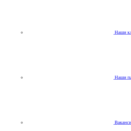
Наши к
Наши п
Ваканс