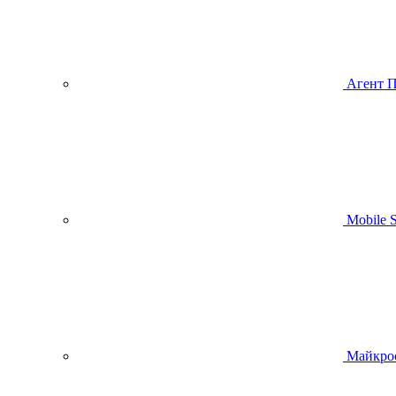
Агент 
Mobile
Майкро