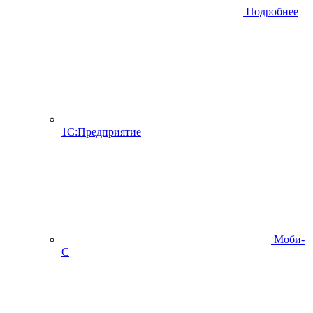
Подробнее
1С:Предприятие
Моби-
С