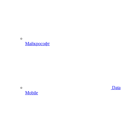
Майкрософт
Data
Mobile