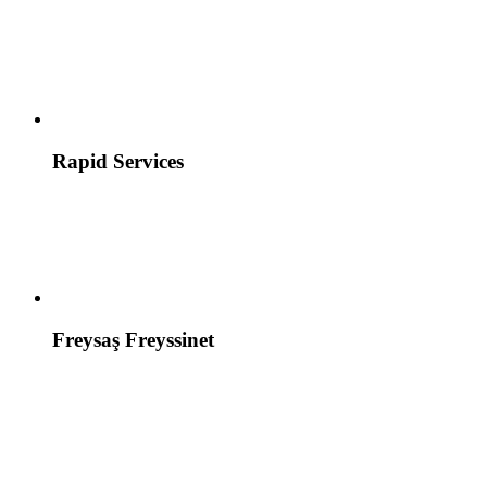
Rapid Services
Freysaş Freyssinet