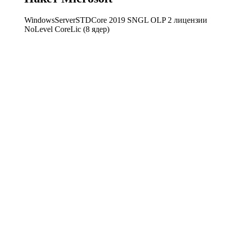
WindowsServerSTDCore 2019 SNGL OLP 2 лицензии
NoLevel CoreLic (8 ядер)