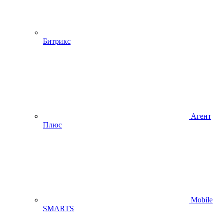
Битрикс
Агент
Плюс
Mobile
SMARTS