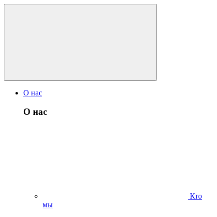
О нас
О нас
Кто
мы