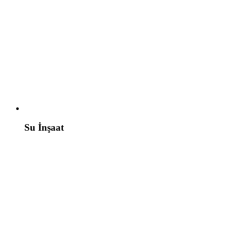
Su İnşaat