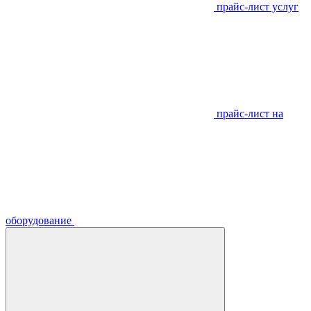
прайс-лист услуг
прайс-лист на
оборудование