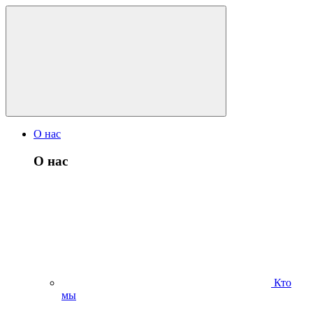
О нас
О нас
Кто
мы