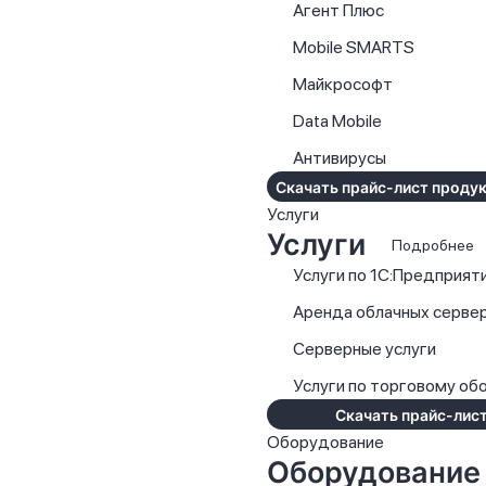
Агент Плюс
Mobile SMARTS
Майкрософт
Data Mobile
Антивирусы
Скачать прайс-лист продук
Услуги
Услуги
Подробнее
Услуги по 1С:Предприят
Аренда облачных серве
Серверные услуги
Услуги по торговому о
Скачать прайс-лист
Оборудование
Оборудование