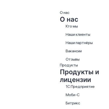
О нас
О нас
Кто мы
Наши клиенты
Наши партнёры
Вакансии
Отзывы
Продукты
Продукты и
лицензии
1С:Предприятие
Моби-С
Битрикс