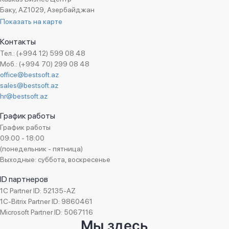
Баку, AZ1029, Азербайджан
Показать на карте
Контакты
Тел.: (+994 12) 599 08 48
Моб.: (+994 70) 299 08 48
office@bestsoft.az
sales@bestsoft.az
hr@bestsoft.az
График работы
График работы
09:00 - 18:00
(понедельник - пятница)
Выходные: суббота, воскресенье
ID партнеров
1C Partner ID: 52135-AZ
1C-Bitrix Partner ID: 9860461
Microsoft Partner ID: 5067116
Мы здесь