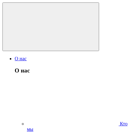
О нас
О нас
Кто
мы