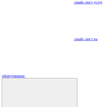
прайс-лист услуг
прайс-лист на
оборудование