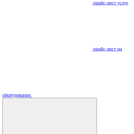
прайс-лист услуг
прайс-лист на
оборудование