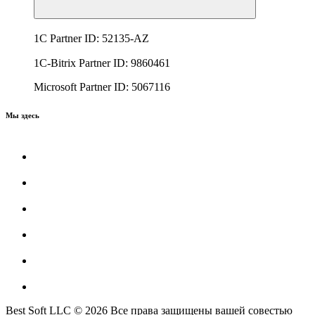
1C Partner ID: 52135-AZ
1C-Bitrix Partner ID: 9860461
Microsoft Partner ID: 5067116
Мы здесь
Best Soft LLC © 2026 Все права защищены вашей совестью