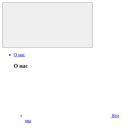
О нас
О нас
Кто
мы