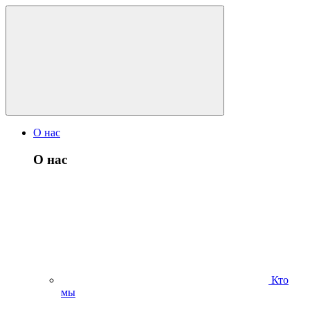
О нас
О нас
Кто
мы