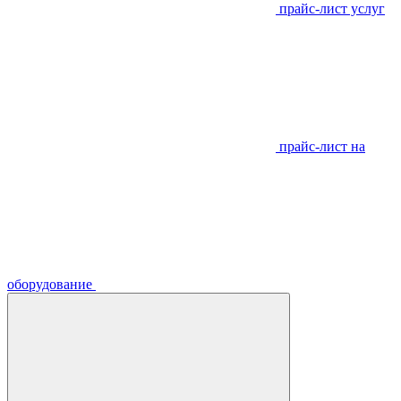
прайс-лист услуг
прайс-лист на
оборудование