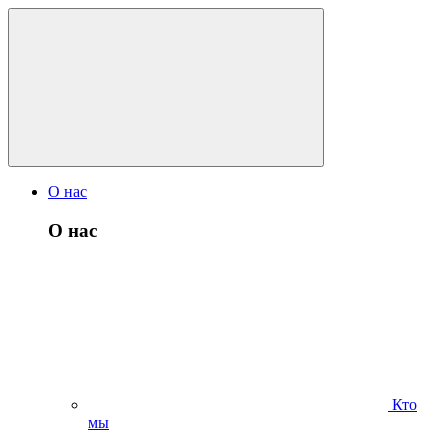
О нас
О нас
Кто
мы