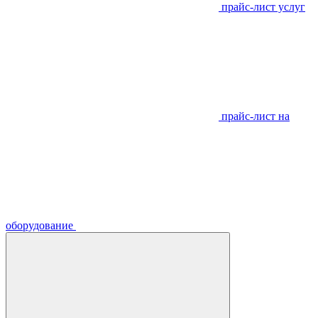
прайс-лист услуг
прайс-лист на
оборудование