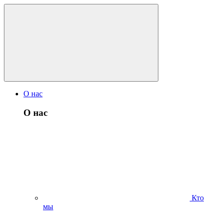
О нас
О нас
Кто
мы