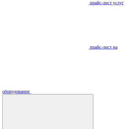
прайс-лист услуг
прайс-лист на
оборудование