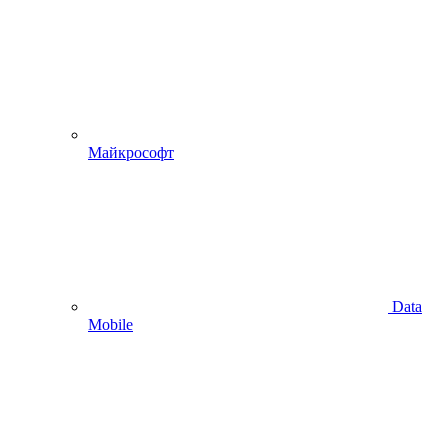
Майкрософт
Data
Mobile