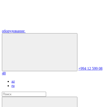
оборудование
+994 12 599 08
48
az
ru