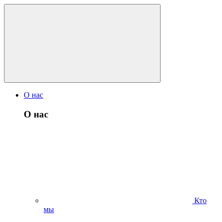
О нас
О нас
Кто
мы