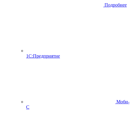
Подробнее
1С:Предприятие
Моби-
С