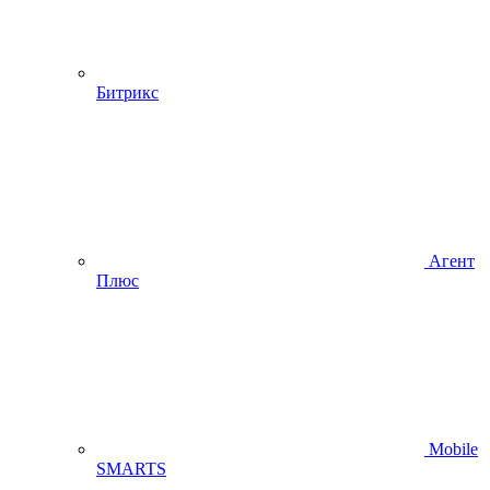
Битрикс
Агент
Плюс
Mobile
SMARTS