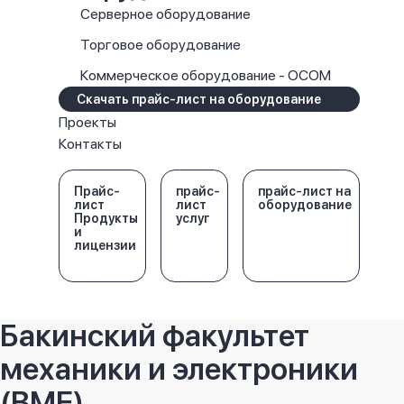
Серверное оборудование
Торговое оборудование
Коммерческое оборудование - OCOM
Скачать прайс-лист на оборудование
Проекты
Контакты
Прайс-
прайс-
прайс-лист на
лист
лист
оборудование
Продукты
услуг
и
лицензии
Бакинский факультет
механики и электроники
(BME)