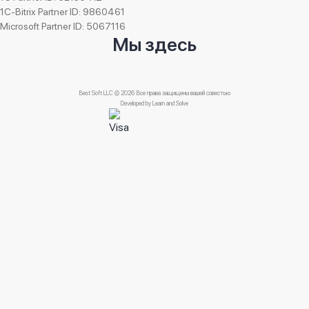
1C-Bitrix Partner ID: 9860461
Microsoft Partner ID: 5067116
Мы здесь
Best Soft LLC © 2026 Все права защищены вашей совестью
Developed by
Learn and Solve