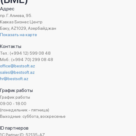
Адрес
пр. Г. Алиева, 95.
Кавказ Бизнес Центр
Баку, AZ1029, Азербайджан
Показать на карте
Контакты
Тел.: (+994 12) 599 08 48
Моб.: (+994 70) 299 08 48
office@bestsoft.az
sales@bestsoft.az
hr@bestsoft.az
График работы
График работы
09:00 - 18:00
(понедельник - пятница)
Выходные: суббота, воскресенье
ID партнеров
1C Partner ID: 52135-AZ