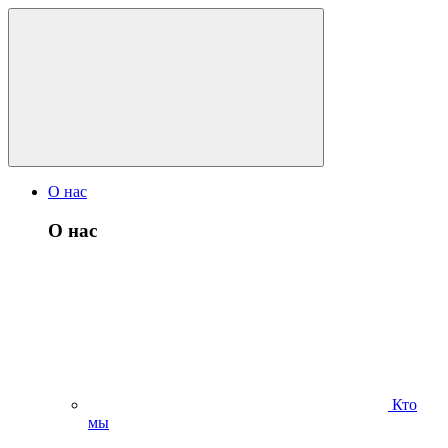
О нас
О нас
Кто
мы