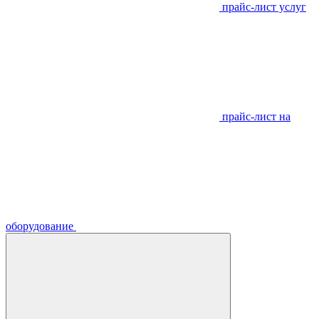
прайс-лист услуг
прайс-лист на
оборудование