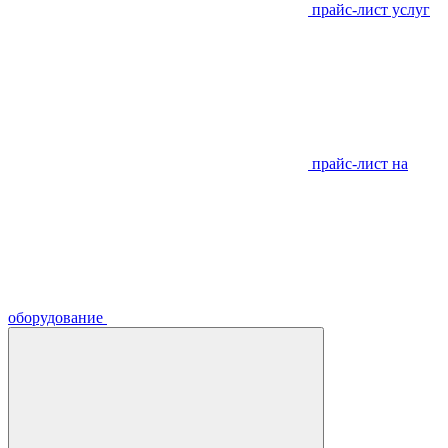
прайс-лист услуг
прайс-лист на
оборудование