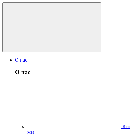
О нас
О нас
Кто
мы