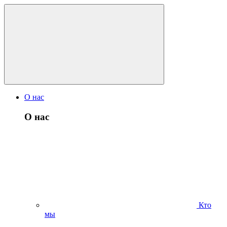
О нас
О нас
Кто
мы