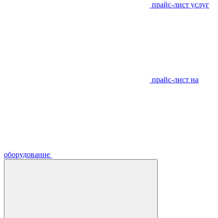
прайс-лист услуг
прайс-лист на
оборудование