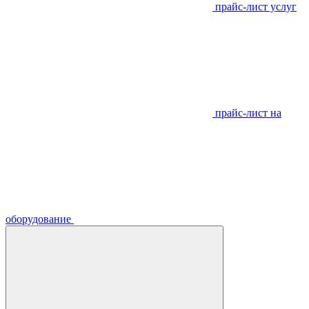
прайс-лист услуг
прайс-лист на
оборудование