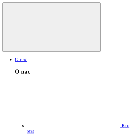
О нас
О нас
Кто
мы