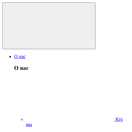
О нас
О нас
Кто
мы