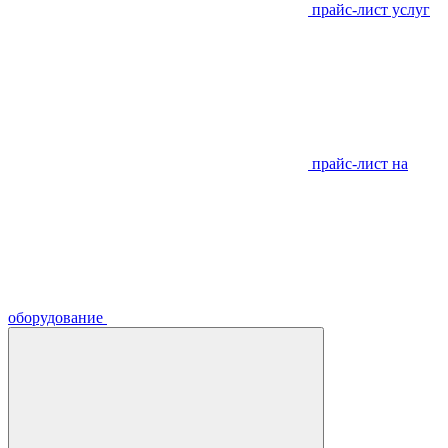
прайс-лист услуг
прайс-лист на
оборудование