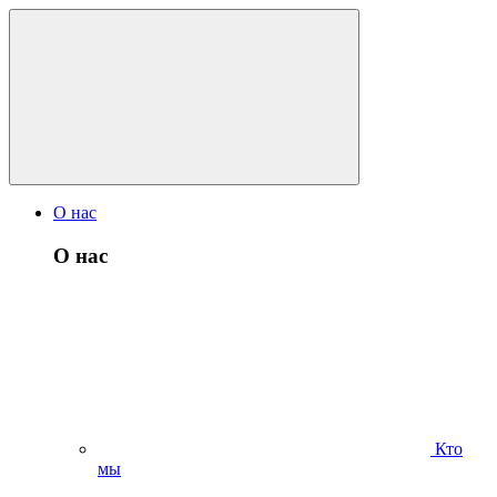
О нас
О нас
Кто
мы