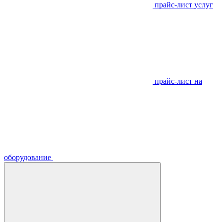
прайс-лист услуг
прайс-лист на
оборудование