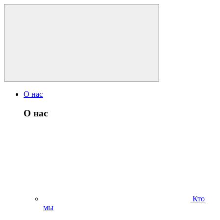
О нас
О нас
Кто
мы