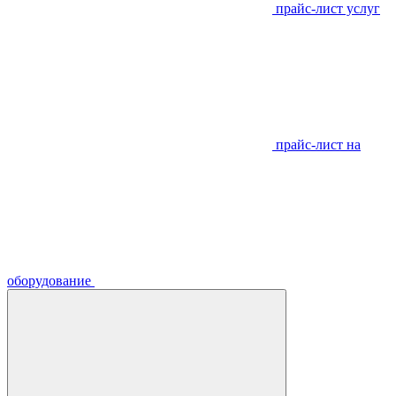
прайс-лист услуг
прайс-лист на
оборудование