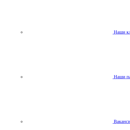
Наши к
Наши п
Ваканс