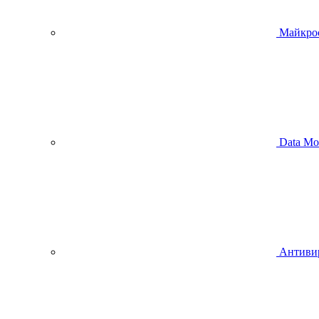
Майкро
Data Mo
Антиви