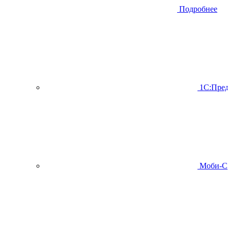
Подробнее
1С:Пред
Моби-С