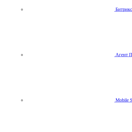
Битрик
Агент 
Mobile