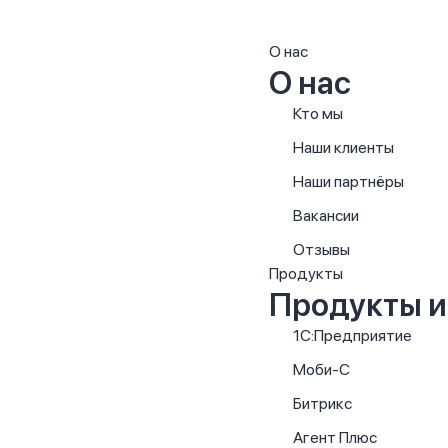
О нас
О нас
Кто мы
Наши клиенты
Наши партнёры
Вакансии
Отзывы
Продукты
Продукты и
1С:Предприятие
Моби-С
Битрикс
Агент Плюс