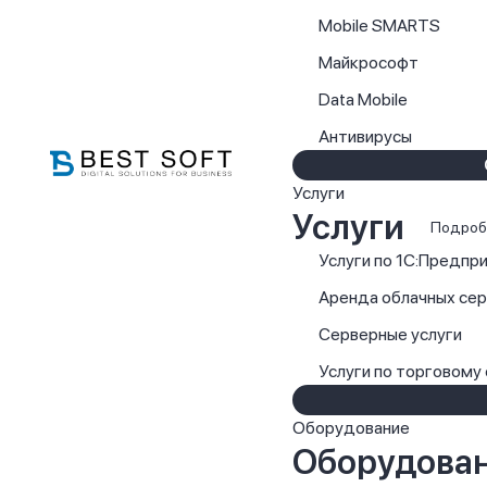
Mobile SMARTS
Майкрософт
Data Mobile
Антивирусы
Услуги
Услуги
Подроб
Услуги по 1С:Предпр
Аренда облачных се
Серверные услуги
Услуги по торговому
Оборудование
Оборудова