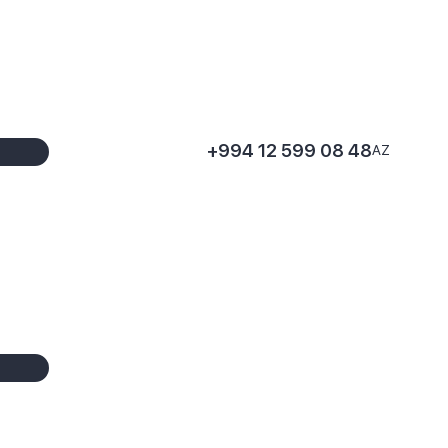
+994 12 599 08 48
AZ