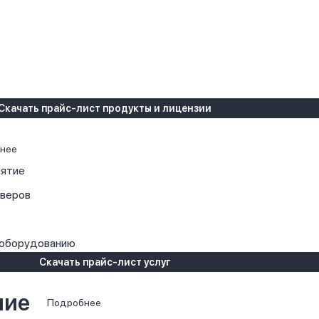
Скачать прайс-лист продукты и лицензии
нее
иятие
рверов
 оборудованию
Скачать прайс-лист услуг
ние
Подробнее