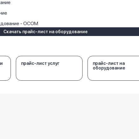
ание
ние
удование - OCOM
Скачать прайс-лист на оборудование
 и
прайс-лист услуг
прайс-лист на
оборудование