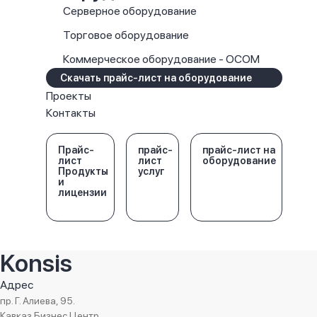
Серверное оборудование
Торговое оборудование
Коммерческое оборудование - OCOM
Скачать прайс-лист на оборудование
Проекты
Контакты
Прайс-
прайс-
прайс-лист на
лист
лист
оборудование
Продукты
услуг
и
лицензии
Konsis
Адрес
пр. Г. Алиева, 95.
Кавказ Бизнес Центр