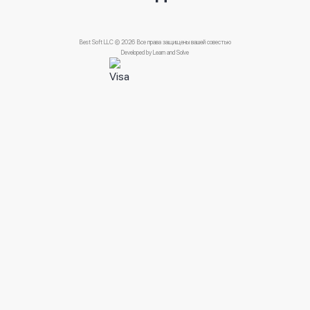
Best Soft LLC © 2026 Все права защищены вашей совестью
Developed by
Learn and Solve