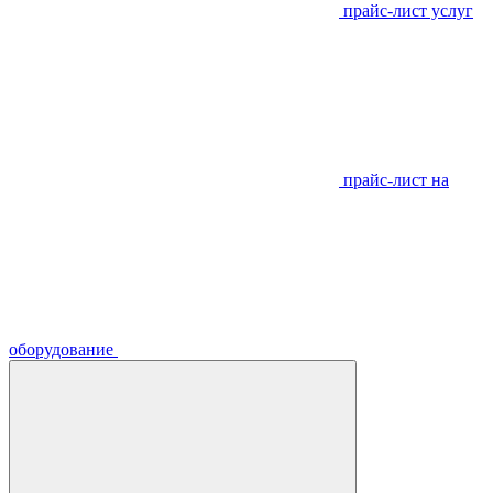
прайс-лист услуг
прайс-лист на
оборудование