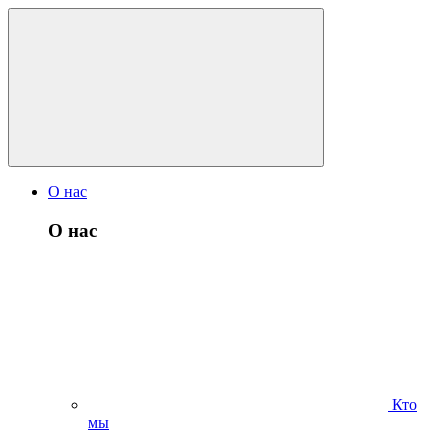
О нас
О нас
Кто
мы