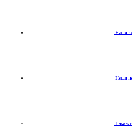
Наши к
Наши п
Ваканс