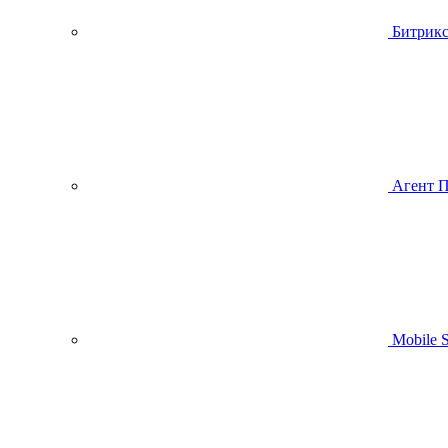
Битрик
Агент 
Mobile