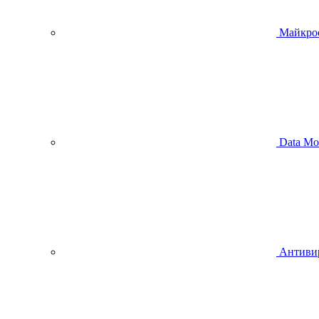
Майкро
Data Mo
Антиви