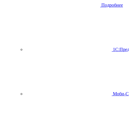
Подробнее
1С:Пред
Моби-С