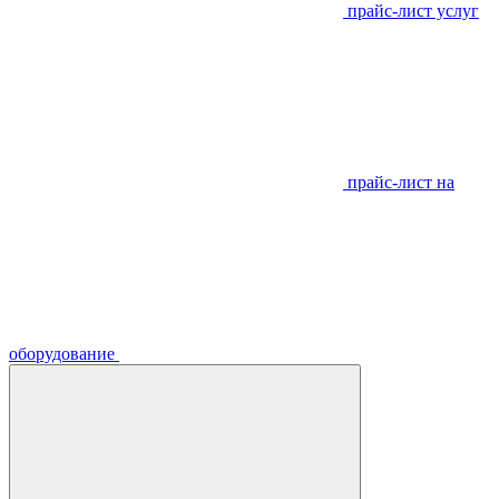
прайс-лист услуг
прайс-лист на
оборудование