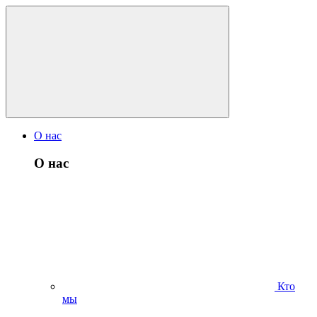
О нас
О нас
Кто
мы