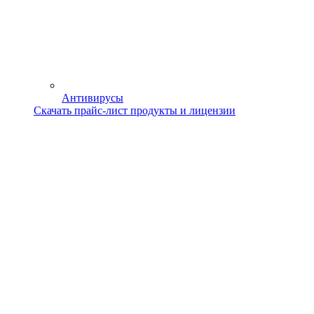
Антивирусы
Скачать прайс-лист продукты и лицензии