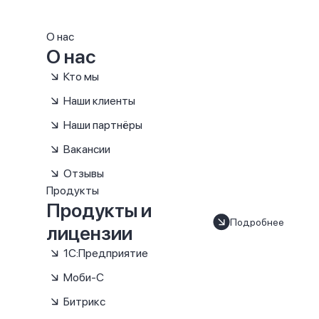
О нас
О нас
Кто мы
Наши клиенты
Наши партнёры
Вакансии
Отзывы
Продукты
Продукты и
Подробнее
лицензии
1С:Предприятие
Моби-С
Битрикс